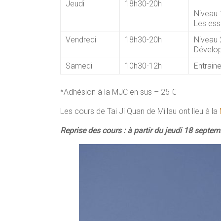
Jeudi
18h30-20h
Niveau 
Les ess
Vendredi
18h30-20h
Niveau 
Dévelop
Samedi
10h30-12h
Entrain
*Adhésion à la MJC en sus – 25 €
Les cours de Tai Ji Quan de Millau ont lieu à la
Reprise des cours : à partir du jeudi 18 septem