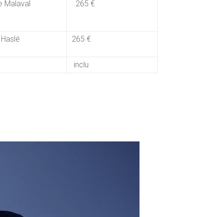
e Malaval
265 €
 Haslé
265 €
inclu