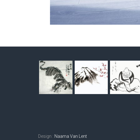
Design :
Naama Van Lent