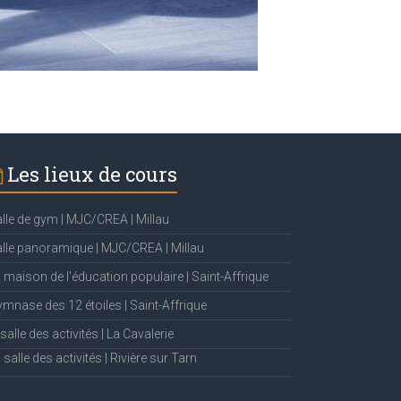
Les lieux de cours
lle de gym | MJC/CREA | Millau
lle panoramique | MJC/CREA | Millau
 maison de l'éducation populaire | Saint-Affrique
mnase des 12 étoiles | Saint-Affrique
 salle des activités | La Cavalerie
 salle des activités | Rivière sur Tarn