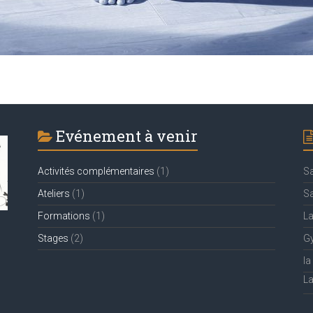
Evénement à venir
Activités complémentaires
(1)
Sa
Ateliers
(1)
Sa
Formations
(1)
La
Stages
(2)
Gy
la
La